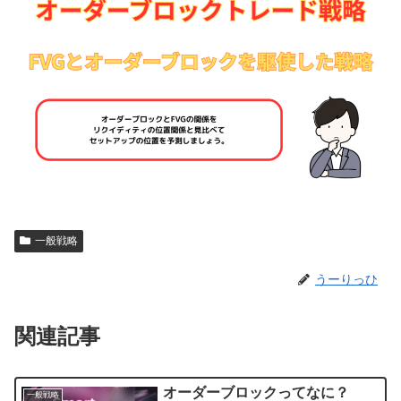
一般戦略
うーりっひ
関連記事
オーダーブロックってなに？
一般戦略