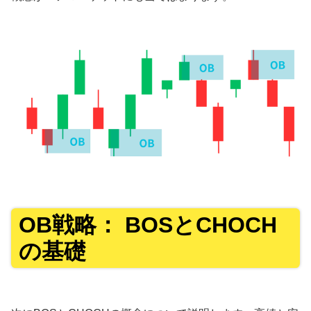
OB戦略： BOSとCHOCH
の基礎