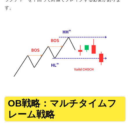
す。
OB戦略：マルチタイムフ
レーム戦略