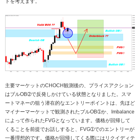
トを考えます。
主要マーケットのCHOCH観測後の、プライスアクション
はブルOB➁で反発しかけている状態となりました。スマ
ートマネーの狙う潜在的なエントリーポイントは、先ほど
マイナーマーケットで観測されたブルOB➀か、Imbalance
によって作られたFVGとなっています。価格が回帰して
くることを前提でお話しすると、FVG➀でのエントリーが
一番理想的です。価格が回帰してくる際にはリクイディテ